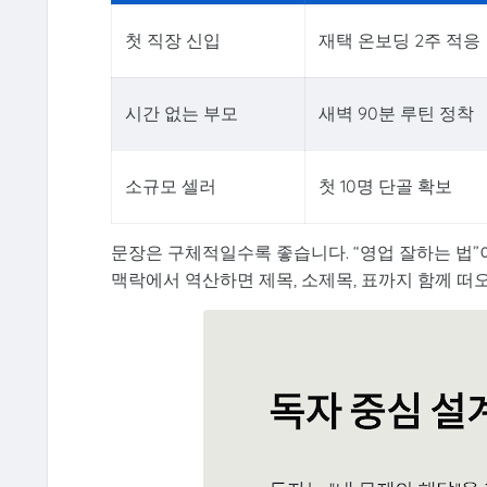
첫 직장 신입
재택 온보딩 2주 적응
시간 없는 부모
새벽 90분 루틴 정착
소규모 셀러
첫 10명 단골 확보
문장은 구체적일수록 좋습니다. “영업 잘하는 법”
맥락에서 역산하면 제목, 소제목, 표까지 함께 떠