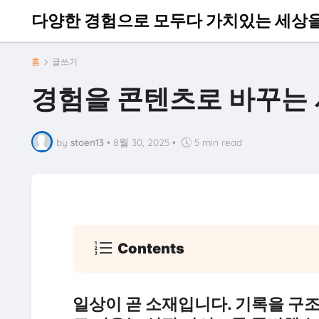
다양한 경험으로 모두다 가치있는 세상
홈
글쓰기
경험을 콘텐츠로 바꾸는
by
stoen13
•
8월 30, 2025
•
5 min read
Contents
일상이 곧 소재입니다. 기록을 구