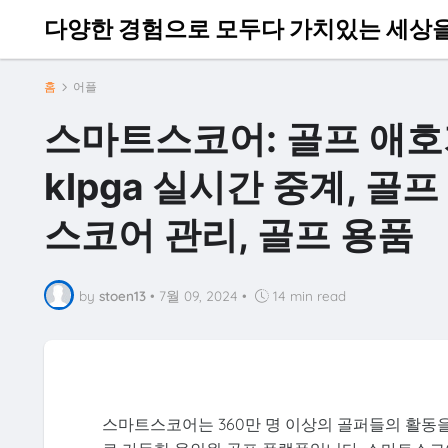
다양한 경험으로 모두다 가치있는 세상
홈
어플
스마트스코어: 골프 애호
klpga 실시간 중계, 골
스코어 관리, 골프 용품
by
stoen13
•
7월 09, 2024
•
14 min read
스마트스코어는 360만 명 이상의 골퍼들의 활동을