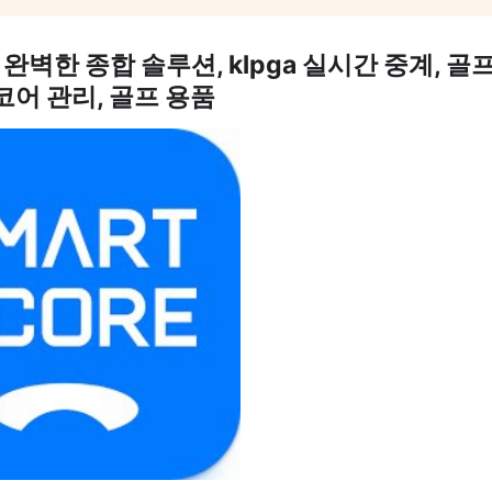
벽한 종합 솔루션, klpga 실시간 중계, 골
코어 관리, 골프 용품