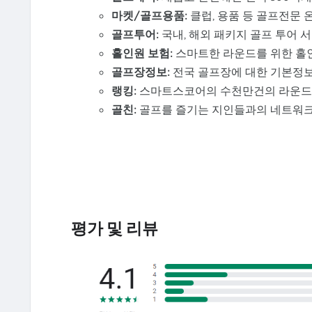
마켓/골프용품:
클럽, 용품 등 골프전문
골프투어:
국내, 해외 패키지 골프 투어 
홀인원 보험:
스마트한 라운드를 위한 홀인
골프장정보:
전국 골프장에 대한 기본정보 
랭킹:
스마트스코어의 수천만건의 라운드 
골친:
골프를 즐기는 지인들과의 네트워
평가 및 리뷰